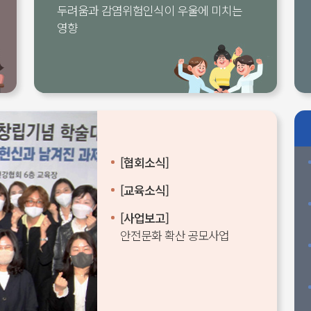
두려움과 감염위험인식이 우울에 미치는
영향
[협회소식]
[교육소식]
[사업보고]
안전문화 확산 공모사업