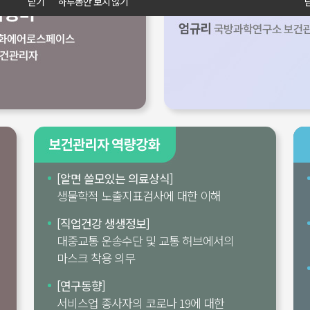
닫기
하루동안 보지 않기
[알면 쓸모있는 의료상식]
생물학적 노출지표검사에 대한 이해
[직업건강 생생정보]
대중교통 운송수단 및 교통 허브에서의
마스크 착용 의무
[연구동향]
서비스업 종사자의 코로나 19에 대한