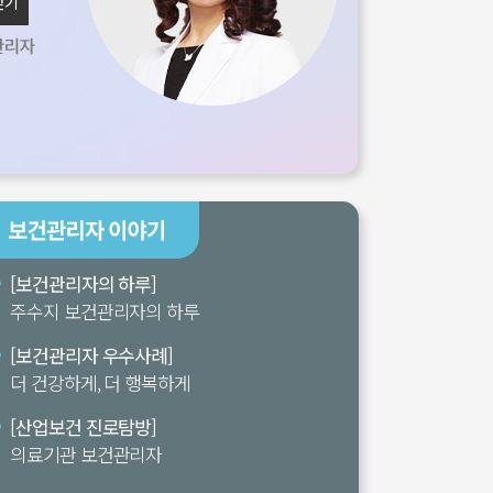
닫기
[보건관리자의 하루]
주수지 보건관리자의 하루
[보건관리자 우수사례]
더 건강하게, 더 행복하게
[산업보건 진로탐방]
의료기관 보건관리자