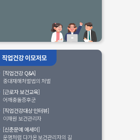
[직업건강 Q&A]
중대재해처벌법의 처벌
[근로자 보건교육]
어깨충돌증후군
[직업건강대상 인터뷰]
이재원 보건관리자
[신춘문예 에세이]
운명처럼 다가온 보건관리자의 길