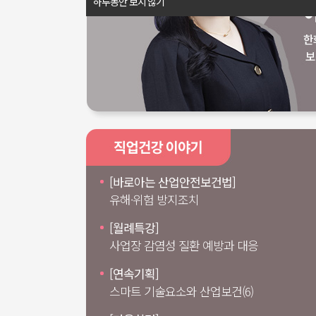
하루동안 보지 않기
[바로아는 산업안전보건법]
유해·위험 방지조치
[월례특강]
사업장 감염성 질환 예방과 대응
[연속기획]
스마트 기술요소와 산업보건(6)