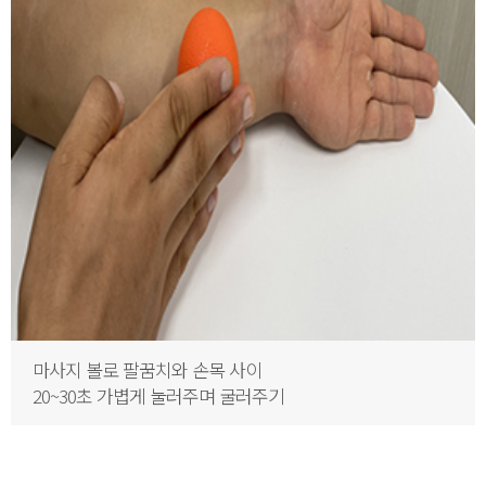
마사지 볼로 팔꿈치와 손목 사이
20~30초 가볍게 눌러주며 굴러주기