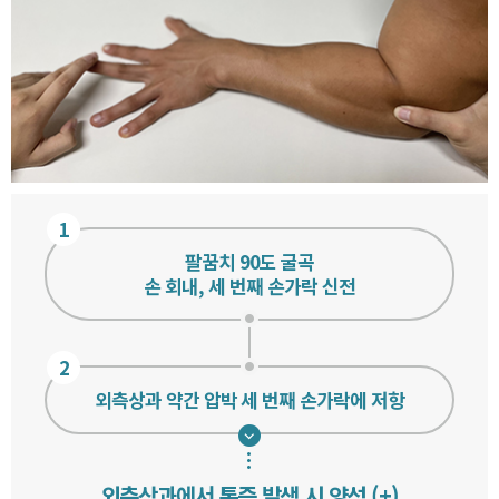
1
팔꿈치 90도 굴곡
손 회내, 세 번째 손가락 신전
2
외측상과 약간 압박 세 번째 손가락에 저항
외측상과에서 통증 발생 시 양성 (+)