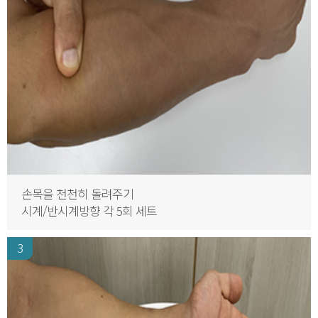
손목을 천천히 돌려주기
시계/반시계방향 각 5회 세트
3