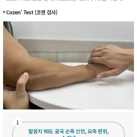
Cozen’ Test (코젠 검사)
1
팔꿈치 90도 굴곡 손목 신전, 요측 편위,