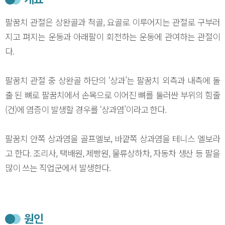
팔꿈치 관절은 상완골과 척골, 요골로 이루어지는 관절로 구부러
지고 펴지는 운동과 아래팔이 회전하는 운동에 관여하는 관절이
다.
팔꿈치 관절 중 상완골 하단의 ‘상과’는 팔꿈치 외측과 내측에 돌
출 된 뼈로 팔꿈치에서 손목으로 이어진 뼈를 둘러싼 부위의 힘줄
(건)에 염증이 발생할 경우를 ‘상과염’이라고 한다.
팔꿈치 안쪽 상과염을 골프엘보, 바깥쪽 상과염을 테니스 엘보라
고 한다. 조리사, 택배원, 제빵원, 물류상하차, 자동차 생산 등 팔을
많이 쓰는 직업군에서 발생한다.
원인