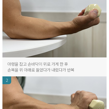
아령을 잡고 손바닥이 위로 가게 한 후
손목을 위 아래로 들었다가 내렸다가 반복
2