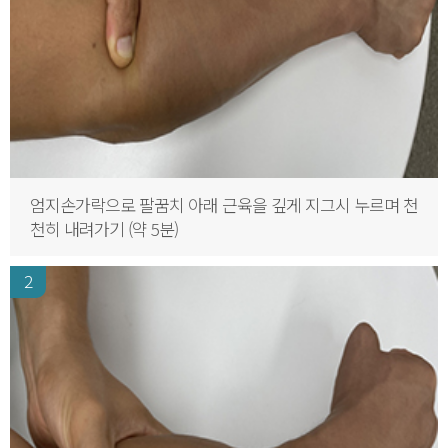
엄지손가락으로 팔꿈치 아래 근육을 깊게 지그시 누르며 천
천히 내려가기 (약 5분)
2