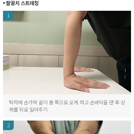
팔꿈치 스트레칭
1
탁자에 손가락 끝이 몸 쪽으로 오게 하고 손바닥을 댄 후 상
체를 뒤로 밀어주기
2