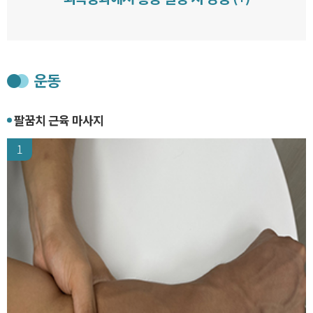
운동
팔꿈치 근육 마사지
1