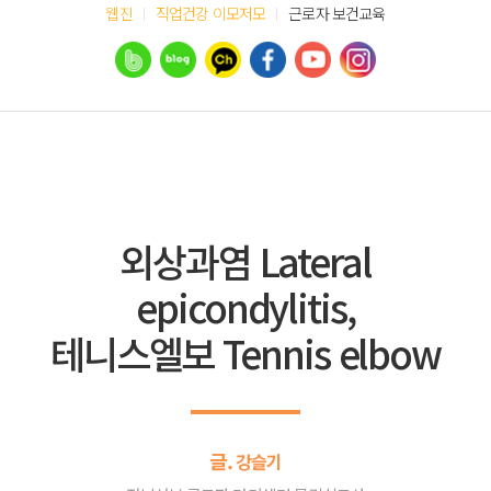
웹진
직업건강 이모저모
근로자 보건교육
외상과염 Lateral
epicondylitis,
테니스엘보 Tennis elbow
글.
강슬기