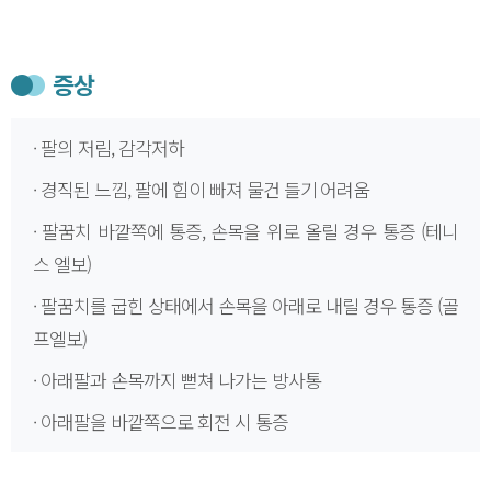
증상
· 팔의 저림, 감각저하
· 경직된 느낌, 팔에 힘이 빠져 물건 들기 어려움
· 팔꿈치 바깥쪽에 통증, 손목을 위로 올릴 경우 통증 (테니
스 엘보)
· 팔꿈치를 굽힌 상태에서 손목을 아래로 내릴 경우 통증 (골
프엘보)
· 아래팔과 손목까지 뻗쳐 나가는 방사통
· 아래팔을 바깥쪽으로 회전 시 통증