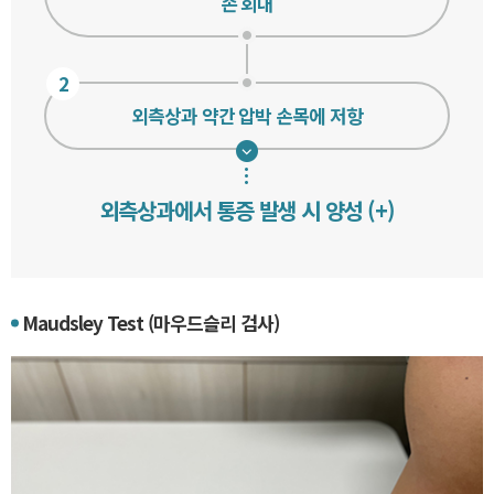
손 회내
2
외측상과 약간 압박 손목에 저항
외측상과에서 통증 발생 시 양성 (+)
Maudsley Test (마우드슬리 검사)