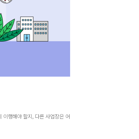
 이행해야 할지, 다른 사업장은 어