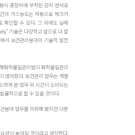
이동식 중장비에 부착된 감지 센서로
공간의 가스농도는 자동으로 체크가
 확인할 수 있다. 그 외에도 실제
fety” 기술은 다양하고 앞으로 더 발
점에서 보건관리분야의 기술적 발전
 유해화학물질관리법이 화학물질관리
 많아졌다. 보건관리 업무는 개별
소하게 본 업무 외 시간이 소비되는
효율적으로 할 수 있을 것이다.
건분야 업무를 의뢰해 봤지만 다른
요성이 높아질 것이라고 생각한다.