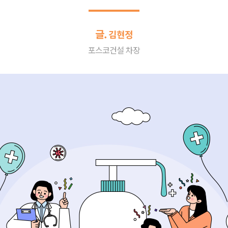
글.
김현정
포스코건설 차장