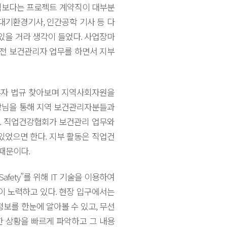
규직보다는 프로젝트 계약직이 대부분
대기환경기사, 인간공학 기사 등 다
있을 거라 생각이 들었다. 사업장마
 전 보건관리자 업무를 하면서 지부
혼자 법규 찾아보며 지역사회자원을
회장님을 통해 지역 보건관리자분들과
다. 직업건강협회가 보건관리 업무와
있었으면 한다. 지부 활동은 직업건
때문이다.
Safety”를 위해 IT 기술을 이용하여
이 노력하고 있다. 현장 입구에서는
보를 한눈에 알아볼 수 있고, 무선
 상황을 빠르게 파악하고 그 내용