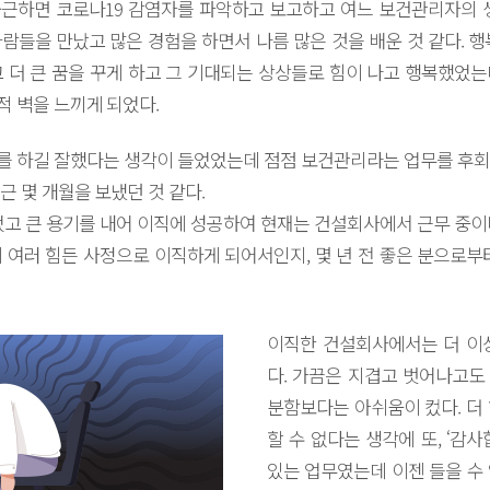
출근하면 코로나19 감염자를 파악하고 보고하고 여느 보건관리자의 생
람들을 만났고 많은 경험을 하면서 나름 많은 것을 배운 것 같다. 행
 더 큰 꿈을 꾸게 하고 그 기대되는 상상들로 힘이 나고 행복했었
 벽을 느끼게 되었다.
를 하길 잘했다는 생각이 들었었는데 점점 보건관리라는 업무를 후회
 몇 개월을 보냈던 것 같다.
었고 큰 용기를 내어 이직에 성공하여 현재는 건설회사에서 근무 중이
 여러 힘든 사정으로 이직하게 되어서인지, 몇 년 전 좋은 분으로부
이직한 건설회사에서는 더 이
다. 가끔은 지겹고 벗어나고도
분함보다는 아쉬움이 컸다. 더
할 수 없다는 생각에 또, ‘감
있는 업무였는데 이젠 들을 수