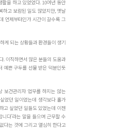
활을 하고 있었었다. 10여년 동안
복하고 보람된 일도 많았지만, 옛날
는데 언제부터인가 시간이 갈수록 그
하게 되는 상황들과 환경들이 생기
다. 이직하면서 많은 분들의 도움과
터 예쁜 구두를 선물 받은 덕분인듯
상 보건관리자 업무를 하지는 않는
 싶었던 일이었는데 생각보다 홀가
 하고 싶었던 일들도 있었는데 이젠
사합니다’라는 말을 들으며 근무할 수
 없다는 것에 그리고 열심히 한다고