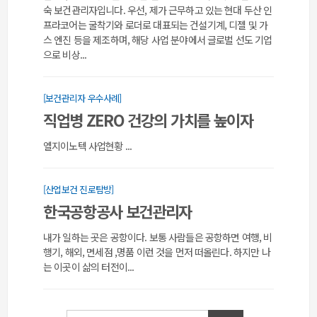
숙 보건관리자입니다. 우선, 제가 근무하고 있는 현대 두산 인
프라코어는 굴착기와 로더로 대표되는 건설기계, 디젤 및 가
스 엔진 등을 제조하며, 해당 사업 분야에서 글로벌 선도 기업
으로 비상...
[보건관리자 우수사례]
직업병 ZERO 건강의 가치를 높이자
엘지이노텍 사업현황 ...
[산업보건 진로탐방]
한국공항공사 보건관리자
내가 일하는 곳은 공항이다. 보통 사람들은 공항하면 여행, 비
행기, 해외, 면세점 ,명품 이런 것을 먼저 떠올린다. 하지만 나
는 이곳이 삶의 터전이...