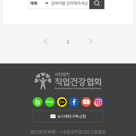
1
뉴스레터 구독신청
법인명(단체명) : (사)한국직업건강간호협회