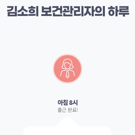
김소희 보건관리자의 하루
아침 8시
가는 행복
출근 완료!
직장