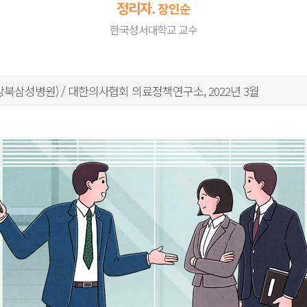
정리자.
장인순
한국성서대학교 교수
(강북삼성병원) / 대한의사협회 의료정책연구소, 2022년 3월