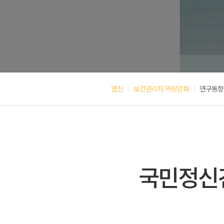
웹진
보건관리자 역량강화
연구동향
국민정신건