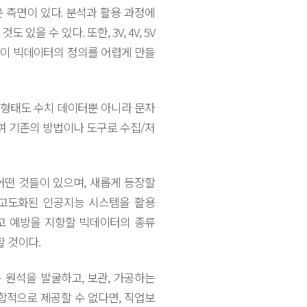
 측면이 있다. 분석과 활용 과정에
 수 있다. 또한, 3V, 4V, 5V
점이 빅데이터의 정의를 어렵게 만들
 형태도 수치 데이터뿐 아니라 문자
여 기존의 방법이나 도구로 수집/저
떤 것들이 있으며, 새롭게 등장할
고도화된 인공지능 시스템을 활용
고 예방을 지향할 빅데이터의 종류
 것이다.
원석을 발굴하고, 보관, 가공하는
합적으로 제공할 수 없다면, 직업보