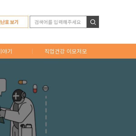
지난호 보기
이야기
직업건강 이모저모
소식
오늘의 Pick
소식
근로자 보건교육
소식
직업건강인의 밤 리뷰