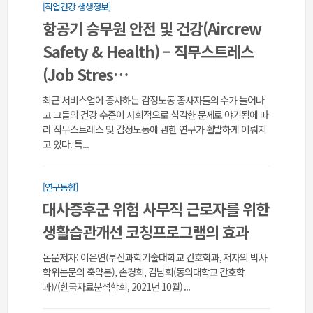
[직업건강 생생정보]
항공기 승무원 안전 및 건강(Aircrew
Safety & Health) – 직무스트레스
(Job Stres…
최근 서비스업에 종사하는 감정노동 종사자들의 수가 늘어나
고 그들의 건강 수준이 사회적으로 심각한 문제로 야기됨에 따
라 직무스트레스 및 감정노동에 관한 연구가 활발하게 이뤄지
고 있다. 특...
[연구동향]
대사증후군 위험 사무직 근로자를 위한
생활습관개선 코칭프로그램의 효과
논문저자: 이은연(부산과학기술대학교 간호학과, 저자의 박사
학위논문의 축약본), 손경희, 김남희(동의대학교 간호학
과)/(한국자료분석학회, 2021년 10월) ...