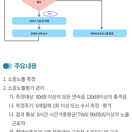
주요내용
1.
소음노출 측정
2.
소음노출평가 관리
가.
측정대상: 80dB 이상의 모든 연속음 120dB이상의 충격음
나.
측정주기: 6개월에 1회 이상 또는 수시 측정 · 평가
다.
결과 통보: 8시간 시간가중평균(TWA) 90dB(A)이상의 노출
근로자
라.
청력보존프로그램 적용대상 근로자 소음지도 및 교육