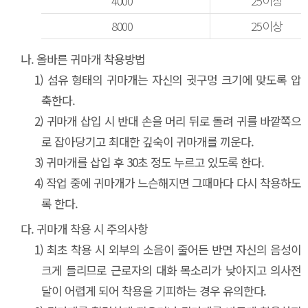
4000
25이상
8000
25이상
나.
올바른 귀마개 착용방법
1)
섬유 형태의 귀마개는 자신의 귓구멍 크기에 맞도록 압
축한다.
2)
귀마개 삽입 시 반대 손을 머리 뒤로 돌려 귀를 바깥쪽으
로 잡아당기고 최대한 깊숙이 귀마개를 끼운다.
3)
귀마개를 삽입 후 30초 정도 누르고 있도록 한다.
4)
작업 중에 귀마개가 느슨해지면 그때마다 다시 착용하도
록 한다.
다.
귀마개 착용 시 주의사항
1)
최초 착용 시 외부의 소음이 줄어든 반면 자신의 음성이
크게 들리므로 근로자의 대화 목소리가 낮아지고 의사전
달이 어렵게 되어 착용을 기피하는 경우 유의한다.