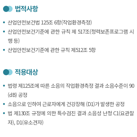
법적사항
산업안전보건법 125조 6항(작업환경측정)
산업안전보건기준에 관한 규칙 제 517조(청력보존프로그램 시
행 등)
산업안전보건기준에 관한 규칙 제512조 5항
적용대상
법령 제125조에 따른 소음의 작업환경측정 결과 소음수준이 90
(dB) 공정
소음으로 인하여 근로자에게 건강장해 (D1)가 발생한 공정
법 제130조 규정에 의한 특수검진 결과 소음성 난청 C1(요관찰
자), D1(유소견자)