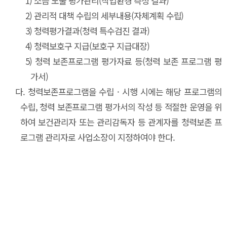
1)
소음 노출 평가관리(작업환경 측정 결과)
2)
관리적 대책 수립의 세부내용(자체계획 수립)
3)
청력평가결과(청력 특수검진 결과)
4)
청력보호구 지급(보호구 지급대장)
5)
청력 보존프로그램 평가자료 등(청력 보존 프로그램 평
가서)
다.
청력보존프로그램을 수립 · 시행 시에는 해당 프로그램의
수립, 청력 보존프로그램 평가서의 작성 등 적절한 운영을 위
하여 보건관리자 또는 관리감독자 등 관계자를 청력보존 프
로그램 관리자로 사업소장이 지정하여야 한다.