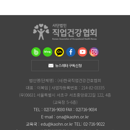
뉴스레터 구독신청
법인명(단체명) : (사)한국직업건강간호협회
대표 : 이복임 | 사업자등록번호 : 214-82-03335
(우)06631 서울특별시 서초구 서초중앙로22길 122, 4층
(교육장 5~6층)
TEL : 02)716-9030 FAX : 02)716-9034
E-mail :
ona@kaohn.or.kr
교육국 :
edu@kaohn.or.kr
TEL: 02-716-9022