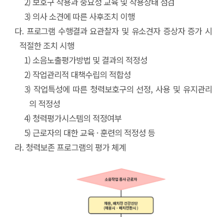
2)
보호구 착용과 중요성 교육 및 착용상태 점검
3)
의사 소견에 따른 사후조치 이행
다.
프로그램 수행결과 요관찰자 및 유소견자 증상자 증가 시
적절한 조치 시행
1)
소음노출평가방법 및 결과의 적정성
2)
작업관리적 대책수립의 적합성
3)
작업특성에 따른 청력보호구의 선정, 사용 및 유지관리
의 적정성
4)
청력평가시스템의 적정여부
5)
근로자의 대한 교육 · 훈련의 적정성 등
라.
청력보존 프로그램의 평가 체계