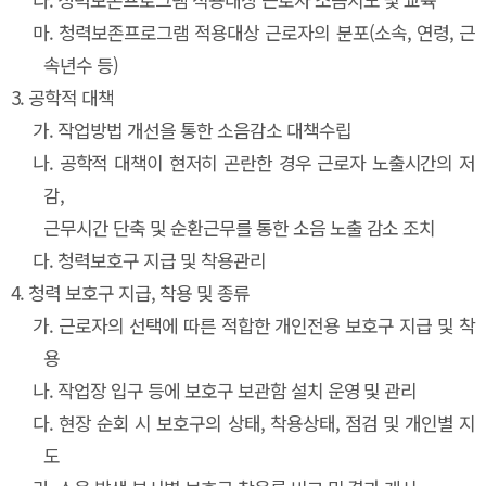
마.
청력보존프로그램 적용대상 근로자의 분포(소속, 연령, 근
속년수 등)
3.
공학적 대책
가.
작업방법 개선을 통한 소음감소 대책수립
나.
공학적 대책이 현저히 곤란한 경우 근로자 노출시간의 저
감,
근무시간 단축 및 순환근무를 통한 소음 노출 감소 조치
다.
청력보호구 지급 및 착용관리
4.
청력 보호구 지급, 착용 및 종류
가.
근로자의 선택에 따른 적합한 개인전용 보호구 지급 및 착
용
나.
작업장 입구 등에 보호구 보관함 설치 운영 및 관리
다.
현장 순회 시 보호구의 상태, 착용상태, 점검 및 개인별 지
도