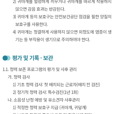
2)
귀마개를 헐렁하게 끼우거나 귀마개를 바르게 착용하지
않으면 감음 효과는 반감된다.
3)
귀마개 등의 보호구는 안전보건공단 점검을 필한 양질의
보호구를 사용한다.
4)
귀마개는 청결하게 사용하지 않으면 외청도에 염증이 생
기는 등 부작용이 생기므로 주의하여야 한다.
평가 및 기록 · 보관
1.
1. 청력 보존 프로그램의 평가 및 사후 관리
가.
청력 검사
1)
기초 청력 검사: 첫 배치되는 근로자(배치 전 검진)
2)
정기적 청력 검사: 특수검진(1년 1회)
나.
소음성 난청 예방 및 유소견자 사후관리
1)
적정한 청력 보호구 지급 (귀마개, 귀덮개)