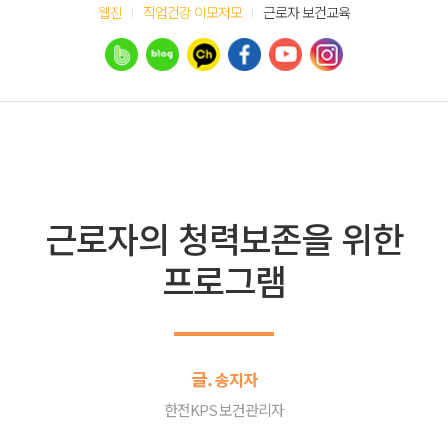
웹진
직업건강 이모저모
근로자 보건교육
근로자의 청력보존을 위한
프로그램
글.
송지자
한전KPS 보건관리자