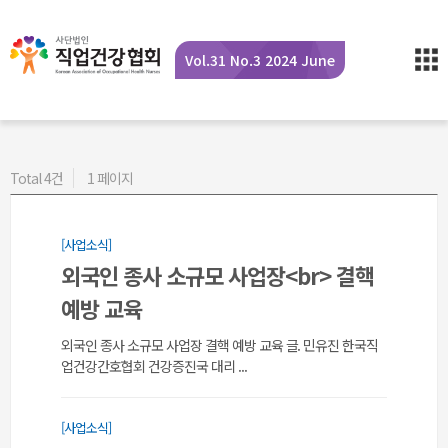
Vol.31 No.3 2024 June
Total 4건
1 페이지
[사업소식]
외국인 종사 소규모 사업장<br> 결핵
예방 교육
외국인 종사 소규모 사업장 결핵 예방 교육 글. 민유진 한국직
업건강간호협회 건강증진국 대리 ...
[사업소식]