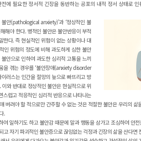
존과 안전에 필요한 정서적 긴장을 동반하는 공포의 내적 정서 상태로 
athological anxiety)’과 ‘정상적인 불
분해서 이해해야 한다. 병적인 불안은 불안반응이 부적
말한다. 즉 현실적인 위험이 없는 상황이나 대
적인 위험의 정도에 비해 과도하게 심한 불안
인 불안으로 인하여 과도한 심리적 고통을 느끼
겪는 경우를 ‘불안장애(anxiety disorder
의 바이러스는 인간을 절망의 늪으로 빠뜨리고 방
. 이와 반대로 정상적인 불안은 현실적으로 위
자연스럽고 적응적인 심리적 반응으로 나타나는
애 버려야 할 적으로만 간주할 수 없는 것은 적절한 불안은 우리의 
다.
하여 일하기도 하고 불안감 때문에 말과 행동을 삼가고 조심하여 안전을
장되고 자기 파괴적인 불안증으로 끊임없는 걱정과 긴장의 삶을 산다면 
그래서 우리에게 다가오는 불안감과 위기감을 성숙하고 건설적인 삶의 