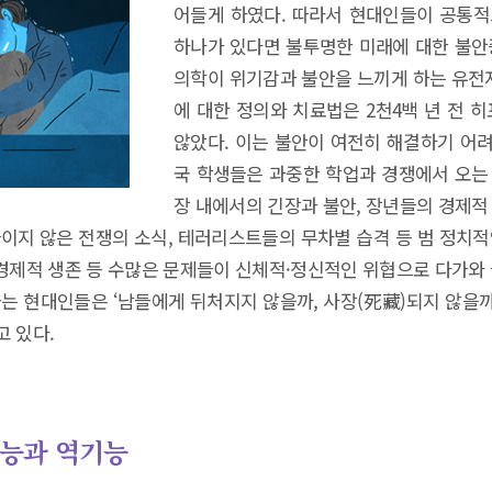
어들게 하였다. 따라서 현대인들이 공통적
하나가 있다면 불투명한 미래에 대한 불안증
의학이 위기감과 불안을 느끼게 하는 유전
에 대한 정의와 치료법은 2천4백 년 전 
않았다. 이는 불안이 여전히 해결하기 어려
국 학생들은 과중한 학업과 경쟁에서 오는 
장 내에서의 긴장과 불안, 장년들의 경제적 
끊이지 않은 전쟁의 소식, 테러리스트들의 무차별 습격 등 범 정
과 경제적 생존 등 수많은 문제들이 신체적·정신적인 위협으로 다가
가는 현대인들은 ‘남들에게 뒤처지지 않을까, 사장(死藏)되지 않을
고 있다.
기능과 역기능