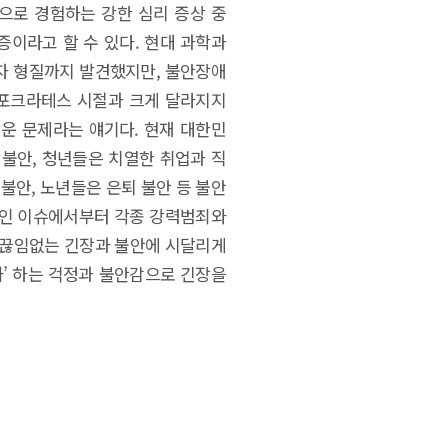
으로 경험하는 강한 심리 증상 중
이라고 할 수 있다. 현대 과학과
자 형질까지 발견했지만, 불안장애
히포크라테스 시절과 크게 달라지지
운 문제라는 얘기다. 현재 대한민
불안, 청년들은 치열한 취업과 직
불안, 노년들은 은퇴 불안 등 불안
치적인 이슈에서부터 각종 강력범죄와
와 끊임없는 긴장과 불안에 시달리게
까’ 하는 걱정과 불안감으로 긴장을