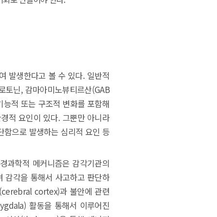
 발생한다고 볼 수 있다. 일반적
로토닌, 감마아미노뷰티르산(GAB
 기능적 또는 구조적 변화를 포함해
환경적 요인이 있다. 그뿐만 아니라
판단함으로 발생하는 심리적 요인 등
신경과학적 메커니즘은 감각기관의
며 감각을 통해서 사고하고 판단하
ebral cortex)과 불안에 관련
gdala) 활동을 통해서 이루어진