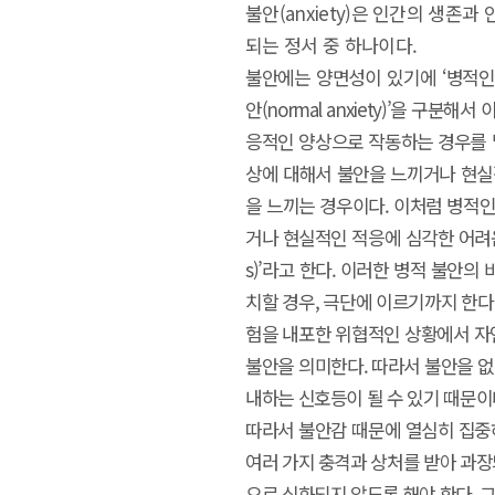
불안(anxiety)은 인간의 생
되는 정서 중 하나이다.
불안에는 양면성이 있기에 ‘병적인 불안(p
안(normal anxiety)’을 구
응적인 양상으로 작동하는 경우를 
상에 대해서 불안을 느끼거나 현실
을 느끼는 경우이다. 이처럼 병적
거나 현실적인 적응에 심각한 어려움을 
s)’라고 한다. 이러한 병적 불안
치할 경우, 극단에 이르기까지 한다
험을 내포한 위협적인 상황에서 
불안을 의미한다. 따라서 불안을 없
내하는 신호등이 될 수 있기 때문이
따라서 불안감 때문에 열심히 집중
여러 가지 충격과 상처를 받아 과
으로 심화되지 않도록 해야 한다. 