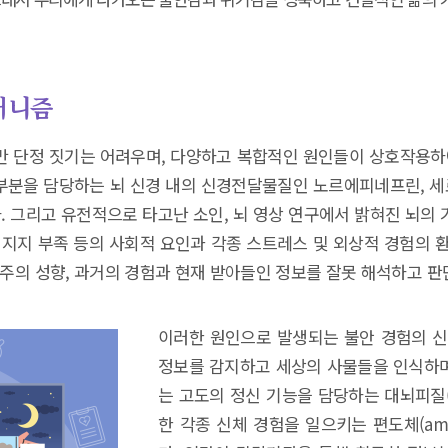
커니즘
만 단정 짓기는 어려우며, 다양하고 복합적인 원인들이 상호작용하여
부분을 담당하는 뇌 신경 내의 신경전달물질인 노르에피네프린, 세
있다. 그리고 유전적으로 타고난 소인, 뇌 영상 연구에서 밝혀진 뇌의
 지지 부족 등의 사회적 요인과 각종 스트레스 및 외상적 경험의 
벽주의 성향, 과거의 경험과 현재 받아들인 정보를 잘못 해석하고 
이러한 원인으로 발생되는 불안 경험의 
정보를 감지하고 세상의 사물들을 인식하
는 고도의 정신 기능을 담당하는 대뇌피질(cer
한 각종 신체 경험을 일으키는 편도체(amy