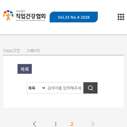
Vol.33 No.4 2026
Total 27건
2 페이지
목록
1
2