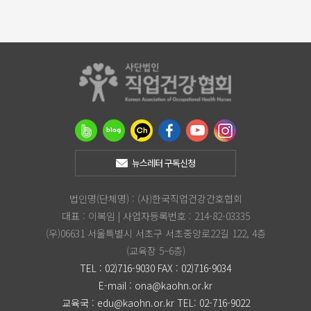
뉴스레터 구독신청
법인명(단체명) : (사)한국직업건강간호협회
대표 : 이복임 | 사업자등록번호 : 214-82-03335
(우)06631 서울특별시 서초구 서초중앙로22길 122, 4층
(교육장 5~6층)
TEL : 02)716-9030 FAX : 02)716-9034
E-mail :
ona@kaohn.or.kr
교육국 :
edu@kaohn.or.kr
TEL: 02-716-9022