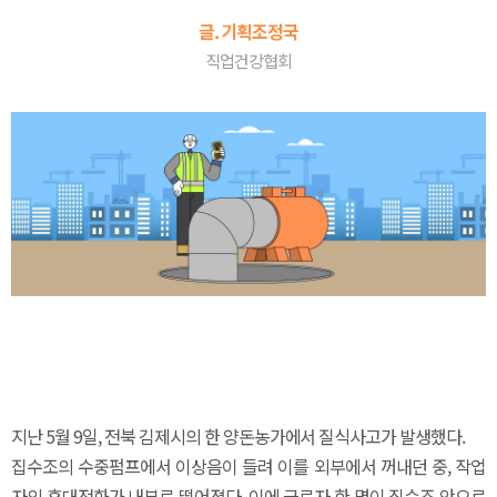
글. 기획조정국
직업건강협회
지난 5월 9일, 전북 김제시의 한 양돈농가에서 질식사고가 발생했다.
집수조의 수중펌프에서 이상음이 들려 이를 외부에서 꺼내던 중, 작업
자의 휴대전화가 내부로 떨어졌다. 이에 근로자 한 명이 집수조 안으로