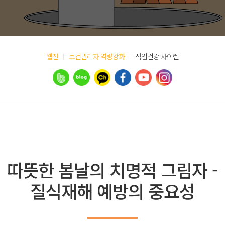
웹진
보건관리자 역량강화
직업건강 사이렌
따뜻한 봄날의 치명적 그림자 -
질식재해 예방의 중요성