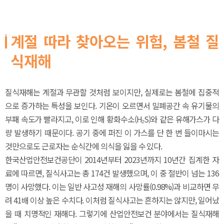
계절 따라 찾아오는 위험, 봄철 질
식재해
질식재해는 계절과 무관할 것처럼 보이지만, 실제로는 봄철에 집중적
으로 증가하는 특성을 보인다. 기온이 오르면서 밀폐공간 속 유기물의
부패 속도가 빨라지고, 이로 인해 황화수소(H₂S)와 같은 유해가스가 다
량 발생하기 때문이다. 공기 중에 퍼진 이 가스를 단 한 번 들이마시는
것만으로도 근로자는 순식간에 의식을 잃을 수 있다.
한국산업안전보건공단이 2014년부터 2023년까지 10년간 집계한 자
료에 따르면, 질식사고는 총 174건 발생했으며, 이 중 절반이 넘는 136
명이 사망했다. 이는 일반 사고성 재해의 사망률(0.98%)과 비교하면 무
려 41배 이상 높은 수치다. 이처럼 질식사고는 흔하지는 않지만, 일어났
을 때 치명적인 재해다. 그렇기에 산업안전보건 분야에서는 질식재해