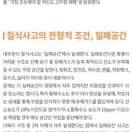
를 "가장 조심해야 할 저빈도 고위험 재해"로 분류한다.
질식사고의 전형적 조건, 밀폐공간
대부분의 질식사고는 ‘밀폐공간’에서 발생한다. 밀폐공간이란 통풍이
어려운 구조로 인해 공기 중 유해가스가 쉽게 축적되고 산소가 부족해
질 수 있는 작업 공간을 말한다. 정화조, 침전조, 하수관, 맨홀, 저장탱크,
집수조, 슬러지 처리장 등이 대표적이다.
문제는 이 밀폐공간이 현장에서 자주 접하지만 위험성을 간과하기 쉬
운 장소라는 점이다. 특히 황화수소는 후각 마비 현상을 유발해, 작업자
는 냄새를 통해 위험을 감지하지 못한 채 유해가스를 흡입하게 된다. 산
소농도가 18% 미만으로 떨어지거나, 황화수소 농도가 10ppm 이상으
로 측정될 경우 해당 공간은 작업을 중단해야 한다.
더욱이 구조 중 2차 피해가 자주 발생한다는 점에서 밀폐공간 사고는