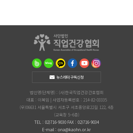
뉴스레터 구독신청
법인명(단체명) : (사)한국직업건강간호협회
대표 : 이복임 | 사업자등록번호 : 214-82-03335
(우)06631 서울특별시 서초구 서초중앙로22길 122, 4층
(교육장 5~6층)
TEL : 02)716-9030 FAX : 02)716-9034
E-mail :
ona@kaohn.or.kr