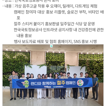
- 내용 : 가상 음주고글 착용 후 오재미, 릴레이, 다트게임 체험
캠페인 참여자 대상 홍보 리플렛, 슬로건 부착, 비타민 배
포
절주 스티커 붙이기 홈보판넬 일주일간 식당 앞 운영
한국국토정보공사 인트라넷 공지사항 내 건강증진에 관한
내용 홍보
행사 보도자료 배포 및 협회 홈페이지, SNS 홍보 시행