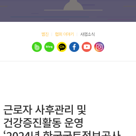
웹진
협회 이야기
사업소식
근로자 사후관리 및
건강증진활동 운영
‘2024년 한국국토정보공사