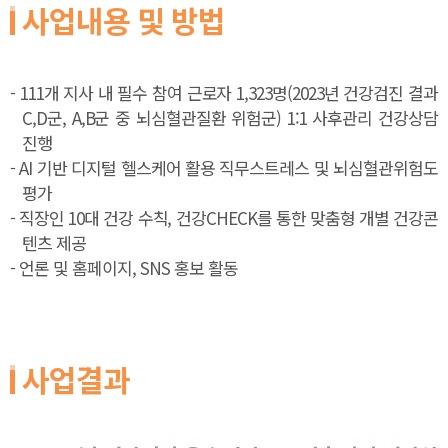
사업내용 및 방법
- 111개 지사 내 필수 참여 근로자 1,323명(2023년 건강검진 결과
C,D군, A,B군 중 뇌심혈관질환 위험군) 1:1 사후관리 건강상담
진행
- AI 기반 디지털 헬스케어 활용 직무스트레스 및 뇌심혈관위험도
평가
- 직장인 10대 건강 수칙, 건강CHECK를 통한 맞춤형 개별 건강콘
텐츠 제공
- 언론 및 홈페이지, SNS 홍보 활동
사업결과