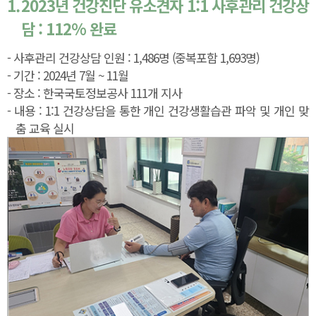
1.
2023년 건강진단 유소견자 1:1 사후관리 건강상
담 : 112% 완료
- 사후관리 건강상담 인원 : 1,486명 (중복포함 1,693명)
- 기간 : 2024년 7월 ~ 11월
- 장소 : 한국국토정보공사 111개 지사
- 내용 : 1:1 건강상담을 통한 개인 건강생활습관 파악 및 개인 맞
춤 교육 실시