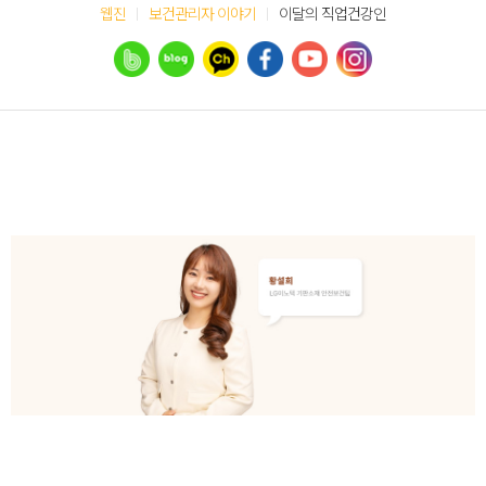
웹진
보건관리자 이야기
이달의 직업건강인