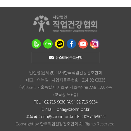
뉴스레터 구독신청
법인명(단체명) : (사)한국직업건강간호협회
대표 : 이복임 | 사업자등록번호 : 214-82-03335
(우)06631 서울특별시 서초구 서초중앙로22길 122, 4층
(교육장 5~6층)
TEL : 02)716-9030 FAX : 02)716-9034
E-mail :
ona@kaohn.or.kr
교육국 :
edu@kaohn.or.kr
TEL: 02-716-9022
Copyright by 한국직업건강간호협회 All Rights Reserved.