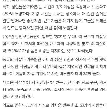
특히 성인들은 깨어있는 시간의 1/3 이상을 직장에서 보낸다고
보아도 무방하다. 기왕 시간을 보내는 장소에서 매 순간 즐거운
일만 일어나면 좋겠지만, 근로자들은 예기치 않게 그들을 위태롭
게 만드는 충격사건 (자살, 재난 등)에 노출된다.
2022년 안전보건공단이 발표한 ‘2021년 우리나라 근로자 자살위
험도 평가’ 보고서에 따르면 근로자의 사망외인 분포 중 자살이
약 55.1%로 가장 높은 비중을 차지하는 것으로 나타났다.
동료의 자살은 가족뿐만 아니라 생전 고인과 정서적 관계를 맺었
던 다양한 사람들에게 트라우마와 같은 치명적인 영향을 미치게
되는데, 이들의 자살 위험성은 사건 비노출자 대비 3.5배 높다.
세렐은 자살 발생 시 자살영향을 받는 집단을 4단계로 구분, 평균
115명이 노출되고 그중 53명이 일시적 또는 지속적 혼란을 경험
한다고 보고하였다.
역으로 말하면, 1명의 자살로 영향을 받는 최소 53명의 사람들이