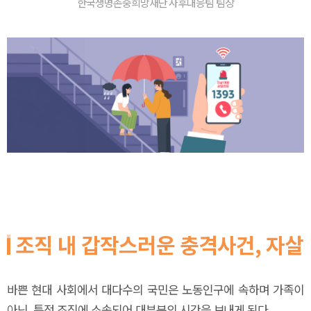
한국생명존중희망재단 사후대응팀 팀장
조직 내 갑작스러운 충격사건, 자살
바쁜 현대 사회에서 대다수의 국민은 노동인구에 속하며 가족이
아닌, 특정 조직에 소속되어 대부분의 시간을 보내게 된다.