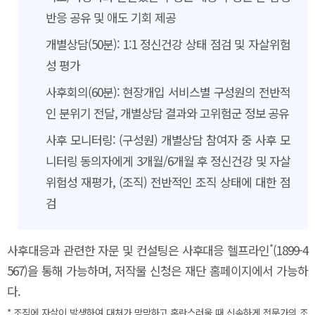
반응 공유 및 애도 기회 제공
개별상담(50분): 1:1 정신건강 상태 점검 및 자살위험
성 평가
사후회의(60분): 현장개입 서비스별 구성원의 전반적
인 분위기 전달, 개별상담 결과와 고위험군 정보 공유
사후 모니터링: (구성원) 개별상담 참여자 중 사후 모
니터링 동의자에게 3개월/6개월 후 정신건강 및 자살
위험성 재평가, (조직) 전반적인 조직 상태에 대한 점
검
*
사후대응과 관련한 자문 및 컨설팅은 사후대응 헬프라인
(1899-4
567)을 통해 가능하며, 저작물 신청은 재단 홈페이지에서 가능하
다.
* 조직에 자살이 발생하여 대처가 막막하고 혼란스러울 때 신속하게 전문가의 조