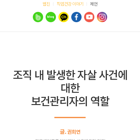
웹진
직업건강 이야기
제언
조직 내 발생한 자살 사건에
대한
보건관리자의 역할
글.
권희연