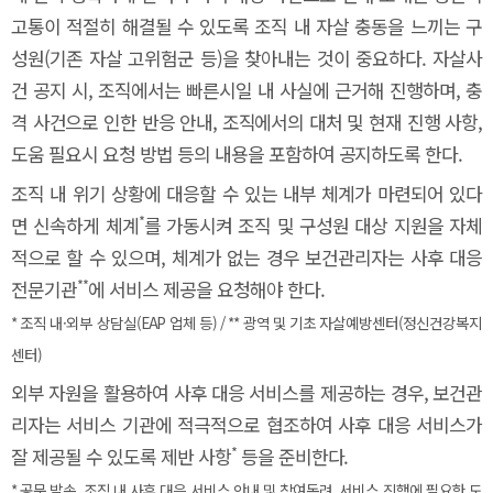
고통이 적절히 해결될 수 있도록 조직 내 자살 충동을 느끼는 구
성원(기존 자살 고위험군 등)을 찾아내는 것이 중요하다. 자살사
건 공지 시, 조직에서는 빠른시일 내 사실에 근거해 진행하며, 충
격 사건으로 인한 반응 안내, 조직에서의 대처 및 현재 진행 사항,
도움 필요시 요청 방법 등의 내용을 포함하여 공지하도록 한다.
조직 내 위기 상황에 대응할 수 있는 내부 체계가 마련되어 있다
*
면 신속하게 체계
를 가동시켜 조직 및 구성원 대상 지원을 자체
적으로 할 수 있으며, 체계가 없는 경우 보건관리자는 사후 대응
**
전문기관
에 서비스 제공을 요청해야 한다.
* 조직 내·외부 상담실(EAP 업체 등) / ** 광역 및 기초 자살예방센터(정신건강복지
센터)
외부 자원을 활용하여 사후 대응 서비스를 제공하는 경우, 보건관
리자는 서비스 기관에 적극적으로 협조하여 사후 대응 서비스가
*
잘 제공될 수 있도록 제반 사항
등을 준비한다.
* 공문 발송, 조직 내 사후 대응 서비스 안내 및 참여독려, 서비스 진행에 필요한 도