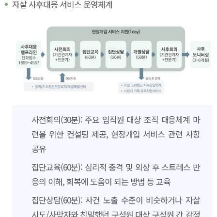
자살 사후대응 서비스 운영체계
사전회의(30분): 주요 임직원 대상 조직 대응체계 마
련을 위한 컨설팅 제공, 현장개입 서비스 관련 사항
공유
집단교육(60분): 심리적 충격 및 외상 후 스트레스 반
응의 이해, 회복에 도움이 되는 방법 등 교육
집단상담(60분): 사건 노출 수준이 비슷하거나 자살
시도/사망자와 친밀했던 구성원 대상 구성원 간 감정