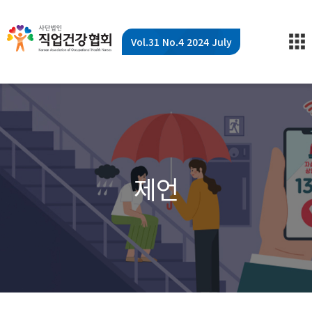
Vol.31 No.4 2024 July
제언