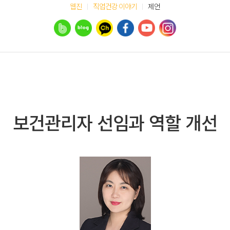
웹진
직업건강 이야기
제언
보건관리자 선임과 역할 개선