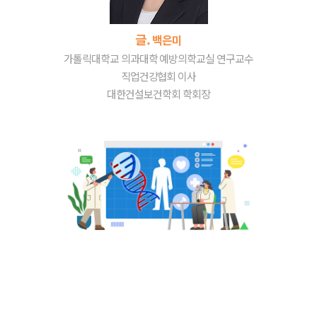
글.
백은미
가톨릭대학교 의과대학 예방의학교실 연구교수
직업건강협회 이사
대한건설보건학회 학회장