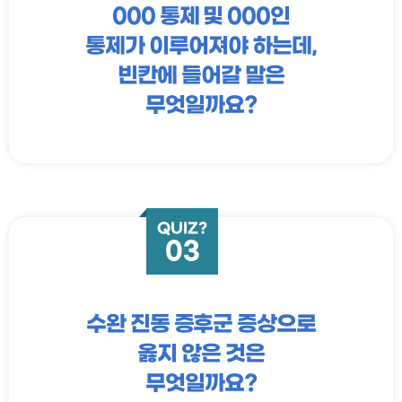
000 통제 및 000인
통제가 이루어져야 하는데,
빈칸에 들어갈 말은
무엇일까요?
QUIZ?
03
수완 진동 증후군 증상으로
옳지 않은 것은
무엇일까요?