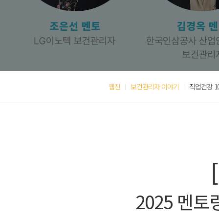
웹진
보건관리자 이야기
직업건강 1
2025 멘