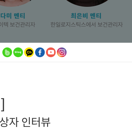
]
수상자 인터뷰