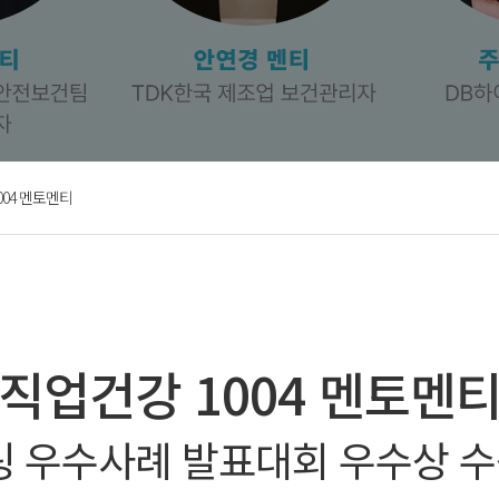
004 멘토멘티
[직업건강 1004 멘토멘티
토링 우수사례 발표대회 우수상 