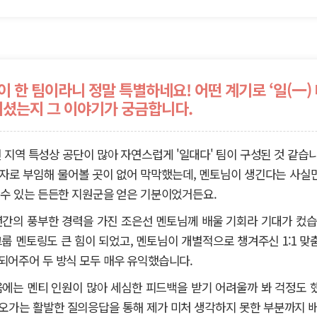
분이 한 팀이라니 정말 특별하네요! 어떤 계기로 ‘일(一) 
셨는지 그 이야기가 궁금합니다.
 지역 특성상 공단이 많아 자연스럽게 '일대다' 팀이 구성된 것 같습
자로 부임해 물어볼 곳이 없어 막막했는데, 멘토님이 생긴다는 사실
 수 있는 든든한 지원군을 얻은 기분이었거든요.
간의 풍부한 경력을 가진 조은선 멘토님께 배울 기회라 기대가 컸습
그룹 멘토링도 큰 힘이 되었고, 멘토님이 개별적으로 챙겨주신 1:1 맞
되어주어 두 방식 모두 매우 유익했습니다.
에는 멘티 인원이 많아 세심한 피드백을 받기 어려울까 봐 걱정도 
오가는 활발한 질의응답을 통해 제가 미처 생각하지 못한 부분까지 배