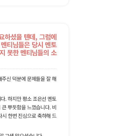
요하셨을 텐데, 그럼에
 멘티님들은 당시 멘토
지 못한 멘티님들의 소
해주신 덕분에 문제들을 잘 해
다. 하지만 평소 조은선 멘토
 큰 뿌듯함을 느꼈습니다. 비
다시 한번 진심으로 축하해 드
말 고생 많으셨습니다.