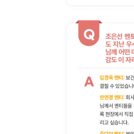
Q
조은선 멘토
도 지난 우
님께 어떤 
감도 이 자
김경옥 멘티:
보건
A
결할 수 있었습니
안연경 멘티:
회사
님께서 멘티들을 
록 현장에서 직접
리고 싶습니다.
주다미 멘티:
본인