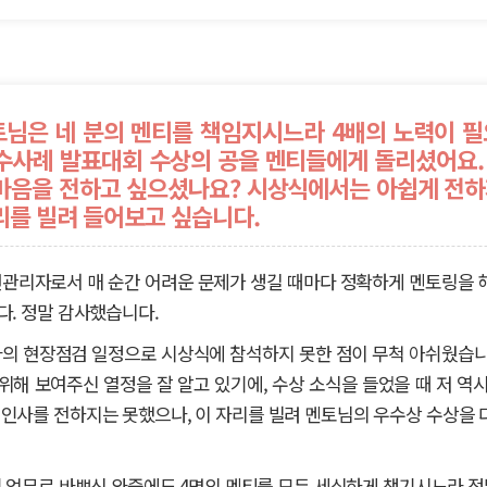
님은 네 분의 멘티를 책임지시느라 4배의 노력이 필
수사례 발표대회 수상의 공을 멘티들에게 돌리셨어요.
마음을 전하고 싶으셨나요? 시상식에서는 아쉽게 전하
리를 빌려 들어보고 싶습니다.
관리자로서 매 순간 어려운 문제가 생길 때마다 정확하게 멘토링을 
다. 정말 감사했습니다.
의 현장점검 일정으로 시상식에 참석하지 못한 점이 무척 아쉬웠습니
위해 보여주신 열정을 잘 알고 있기에, 수상 소식을 들었을 때 저 역시
 인사를 전하지는 못했으나, 이 자리를 빌려 멘토님의 우수상 수상을 
 업무로 바쁘신 와중에도 4명의 멘티를 모두 세심하게 챙기시느라 정