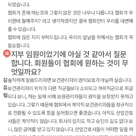
되었습니다.
협회가 존재 하는것과 그렇지 않은 것은 너무나 다릅니다. 협회가 우
리한테 뭘해주지? 라고 생각하겠지만 결국 협회만이 우리를 대변해
줄 수 있습니다.
협회에 많은 지지 부탁드립니다. 우리의 앞날을 위해서는 협회가 꼭
필요합니다.
지부 임원이었기에 아실 것 같아서 질문
합니다. 회원들이 협회에 원하는 것이 무
엇일까요?
김
솔직하게 말씀드리자면 보건관리자의 권익보호가 아닐까 싶습니다.
유
보건관리자의 위치가 다른 직군들보다 소외되고 하위직군으로 취급
림
되다 보니, 하는 일에 비해 보권관리자들의 권익을 보장받지 못하고
있습니다. 그렇기 때문에 협회에서 계약직 보건관리자들을 정규직으
로 전환될 수 있도록 힘을 실어줬으면 좋겠습니다. 아직도 산업간호
사들은 계약직이 많습니다. 회사의 입지도 작고 승진의 길도 없다 보
니, 많은 급여를 받고 있지 않습니다. 산업간호사들이 어떠한 일을 하