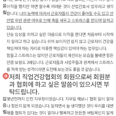
유
이직을 했지만 하면 할수록 어려운 것이 산업간호사 업무라고 생각
림
합니다.
나의 능력에 따라서 근로자들의 건강이 좋아질 수도 있고 산
안법 위반 관련 여부로 인해 촉을 세우고 스트레스를 받으며 일하고
있습니다.
단순 임상을 피하고 싶은 마음으로 이직을 한다면 처음부터 시작하
지 말라고 하고 싶습니다. 쉬어 보이지만 쉽지 않고 근로자의 건강을
책임져야 하는 자리로 막중한 책임감이 있어야 하는 업무입니다.
힘들고 스트레스는 많지만 근로자들의 개선되는 모습을 볼때면 힘든
만큼 보람도 2배입니다. 근로자들과 사업주들과 관계에서 스트레스
를 적게 받는 성격이라면 도전해 보는것도 좋을 것 같습니다.
저희 직업건강협회의 회원으로써 회원분
과 협회에 하고 싶은 말씀이 있으시면 부
탁드립니다.
김
몇년전까지 인천 지부장이었습니다. 지부일 해보니 협회 일이 얼마
유
나 힘든지 알게 되었습니다. 일하면서 늘 생각했던 것이 우리를 대변
림
해줄 협회가 있다는 것이 얼마나 행복하고 든든한 버팀목인지 알게