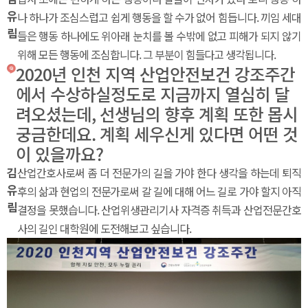
유
나 하나가 조심스럽고 쉽게 행동을 할 수가 없어 힘듭니다. 끼임 세대
림
들은 행동 하나에도 위아래 눈치를 볼 수밖에 없고 피해가 되지 않기
위해 모든 행동에 조심합니다. 그 부분이 힘들다고 생각됩니다.
2020년 인천 지역 산업안전보건 강조주간
에서 수상하실정도로 지금까지 열심히 달
려오셨는데, 선생님의 향후 계획 또한 몹시
궁금한데요. 계획 세우신게 있다면 어떤 것
이 있을까요?
김
산업간호사로써 좀 더 전문가의 길을 가야 한다 생각을 하는데 퇴직
유
후의 삶과 현업의 전문가로써 갈 길에 대해 어느 길로 가야 할지 아직
림
결정을 못했습니다. 산업위생관리기사 자격증 취득과 산업전문간호
사의 길인 대학원에 도전해보고 싶습니다.