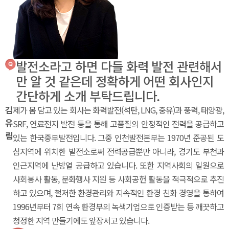
발전소라고 하면 다들 화력 발전 관련해서
만 알 것 같은데 정확하게 어떤 회사인지
간단하게 소개 부탁드립니다.
김
제가 몸 담고 있는 회사는 화력발전(석탄, LNG, 중유)과 풍력, 태양광,
유
SRF, 연료전지 발전 등을 통해 고품질의 안정적인 전력을 공급하고
림
있는 한국중부발전입니다. 그중 인천발전본부는 1970년 준공된 도
심지역에 위치한 발전소로써 전력공급뿐만 아니라, 경기도 부천과
인근지역에 난방열 공급하고 있습니다. 또한 지역사회의 일원으로
사회봉사 활동, 문화행사 지원 등 사회공헌 활동을 적극적으로 추진
하고 있으며, 철저한 환경관리와 지속적인 환경 친화 경영을 통하여
1996년부터 7회 연속 환경부의 녹색기업으로 인증받는 등 깨끗하고
청정한 지역 만들기에도 앞장서고 있습니다.