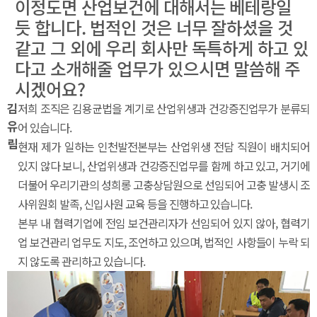
이정도면 산업보건에 대해서는 베테랑일
듯 합니다. 법적인 것은 너무 잘하셨을 것
같고 그 외에 우리 회사만 독특하게 하고 있
다고 소개해줄 업무가 있으시면 말씀해 주
시겠어요?
김
저희 조직은 김용균법을 계기로 산업위생과 건강증진업무가 분류되
유
어 있습니다.
림
현재 제가 일하는 인천발전본부는 산업위생 전담 직원이 배치되어
있지 않다 보니, 산업위생과 건강증진업무를 함께 하고 있고, 거기에
더불어 우리기관의 성희롱 고충상담원으로 선임되어 고충 발생시 조
사위원회 발족, 신입사원 교육 등을 진행하고 있습니다.
본부 내 협력기업에 전임 보건관리자가 선임되어 있지 않아, 협력기
업 보건관리 업무도 지도, 조언하고 있으며, 법적인 사항들이 누락 되
지 않도록 관리하고 있습니다.