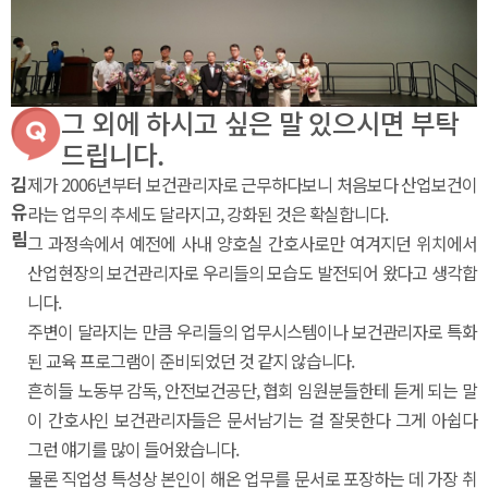
그 외에 하시고 싶은 말 있으시면 부탁
드립니다.
김
제가 2006년부터 보건관리자로 근무하다보니 처음보다 산업보건이
유
라는 업무의 추세도 달라지고, 강화된 것은 확실합니다.
림
그 과정속에서 예전에 사내 양호실 간호사로만 여겨지던 위치에서
산업현장의 보건관리자로 우리들의 모습도 발전되어 왔다고 생각합
니다.
주변이 달라지는 만큼 우리들의 업무시스템이나 보건관리자로 특화
된 교육 프로그램이 준비되었던 것 같지 않습니다.
흔히들 노동부 감독, 안전보건공단, 협회 임원분들한테 듣게 되는 말
이 간호사인 보건관리자들은 문서남기는 걸 잘못한다 그게 아쉽다
그런 얘기를 많이 들어왔습니다.
물론 직업성 특성상 본인이 해온 업무를 문서로 포장하는 데 가장 취