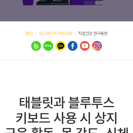
웹진
보건관리자 역량강화
직업건강 연구동향
태블릿과 블루투스
키보드 사용 시 상지
근육 활동, 목 각도, 신체