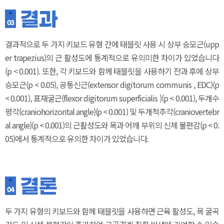
결과
03
결과적으로 두 가지 키보드 유형 간에 태블릿 사용 시 상부 승모근(upp
er trapezius)의 근 활성도에 통계적으로 유의미한 차이가 있었습니다
(p < 0.001). 또한, 각 키보드와 함께 태블릿을 사용하기 전과 후에 상부
승모근(p < 0.05), 공통신근(extensor digitorum communis , EDC)(p
< 0.001), 표재굴근(flexor digitorum superficialis )(p < 0.001), 두개수
평각(craniohorizontal angle)(p < 0.001) 및 두개척추각(craniovertebr
al angle)(p < 0.001)의 근활성도와 목과 어깨 부위의 신체 불편감(p < 0.
05)에서 통계적으로 유의한 차이가 있었습니다.
결론
04
두 가지 유형의 키보드와 함께 태블릿을 사용하면 근육 활성도, 목 굴곡