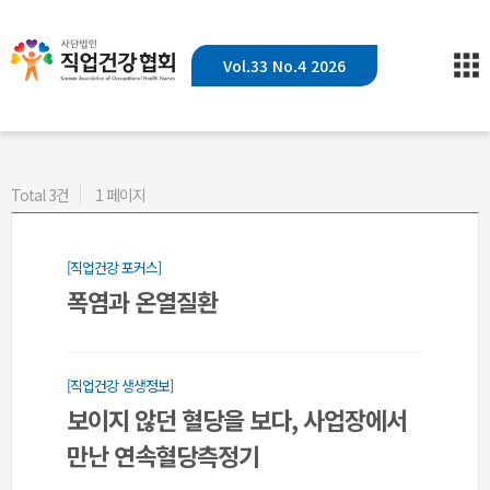
Vol.33 No.4 2026
Total 3건
1 페이지
[직업건강 포커스]
폭염과 온열질환
[직업건강 생생정보]
보이지 않던 혈당을 보다, 사업장에서
만난 연속혈당측정기