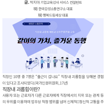
글.
박지아
기업교육강사 서비스 컨설턴트
現) 한국감성소통연구소 대표
現) 행복드림세상 대표
직장인 10명 중 7명은 “출근이 겁나요” 직장내 괴롭힘을 당해본 경험
이 있다고 조사되었다.(국가인권위원회, 17년)
직장내 괴롭힘이란?
사용자 또는 근로자가 다른 근로자에게 직장에서의 지위 또는 관계 등
의 우위를 이용하여 업무상 적정 범위를 넘어 신체적정신적 고통을 주