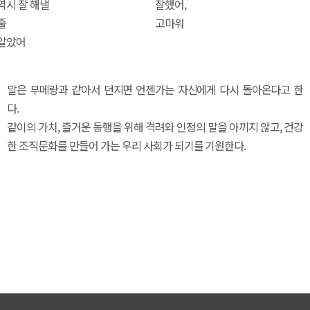
역시 잘 해낼
잘했어,
줄
고마워
알았어
말은 부메랑과 같아서 던지면 언젠가는 자신에게 다시 돌아온다고 한
다.
같이의 가치, 즐거운 동행을 위해 격려와 인정의 말을 아끼지 않고, 건강
한 조직문화를 만들어 가는 우리 사회가 되기를 기원한다.