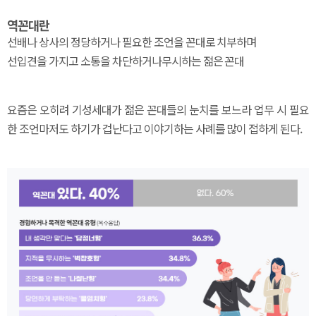
역꼰대란
선배나 상사의 정당하거나 필요한 조언을 꼰대로 치부하며
선입견을 가지고 소통을 차단하거나무시하는 젊은 꼰대
요즘은 오히려 기성세대가 젊은 꼰대들의 눈치를 보느라 업무 시 필요
한 조언마저도 하기가 겁난다고 이야기하는 사례를 많이 접하게 된다.