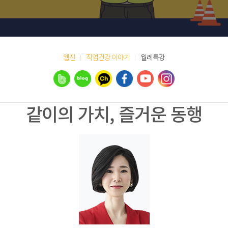
웹진
직업건강 이야기
월례특강
같이의 가치, 즐거운 동행