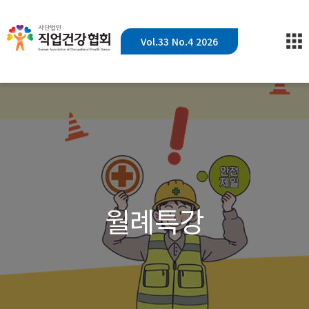
Vol.33 No.4 2026
월례특강