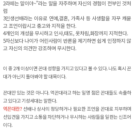
2
라떼는 말이야~”라는 말을 자주하며 자신의 경험이 전부인 것처
럼
3
인생선배라는 이유로 연예,결혼, 가족사 등 사생활을 자꾸 캐묻
고 조언이랍시고 충고와 지적을 한다.
4
개인의 개성을 무시하고 인사,태도, 옷차림,화장까지 지적한다.
5
자신보다 나이가 어린사람이 반론을 제기하면 쉽게 인정하지 않
고 자신의 의견만 강조하며 무시한다.
이 중 2개 이상이면 꼰대 성향을 가지고 있다고 볼 수 있다. 나도 혹시 꼰
대가 아닌지 돌아봐야 할 대목이다.
꼰대만 있는 것은 아니다. 역꼰대라고 하는 일명 젊은 꼰대들도 속출하
고 있다고 기성세대는 말한다.
역꼰대란?
선배나 상사의 정당하거나 필요한 조언을 꼰대로 치부하며
선입견을 가지고 소통을 차단하거나 무시하는 사람들을 일컫는 신조어
이다.