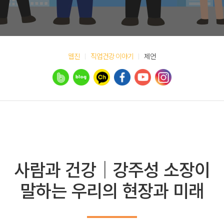
웹진
직업건강 이야기
제언
사람과 건강｜강주성 소장이
말하는 우리의 현장과 미래