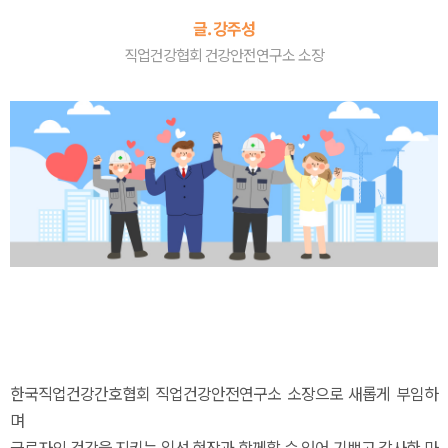
글. 강주성
직업건강협회 건강안전연구소 소장
한국직업건강간호협회 직업건강안전연구소 소장으로 새롭게 부임하
며
근로자의 건강을 지키는 일선 현장과 함께할 수 있어 기쁘고 감사한 마